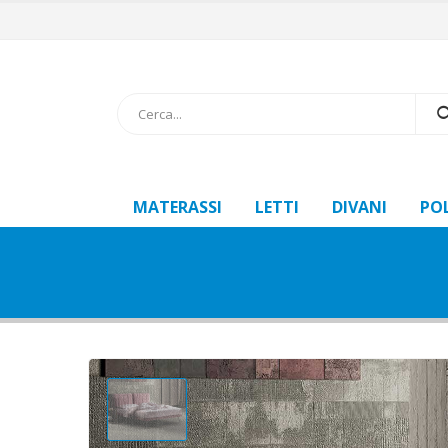
MATERASSI
LETTI
DIVANI
PO