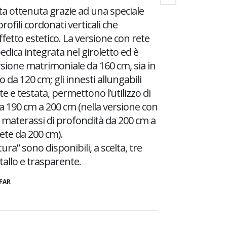
tata ottenuta grazie ad una speciale
rofili cordonati verticali che
fetto estetico. La versione con rete
edica integrata nel giroletto ed è
versione matrimoniale da 160 cm, sia in
da 120 cm; gli innesti allungabili
te e testata, permettono l’utilizzo di
 190 cm a 200 cm (nella versione con
 materassi di profondità da 200 cm a
ete da 200 cm).
ura” sono disponibili, a scelta, tre
tallo e trasparente.
FAR