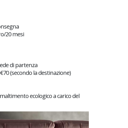
consegna
ro/20 mesi
sede di partenza
€70 (secondo la destinazione)
maltimento ecologico a carico del