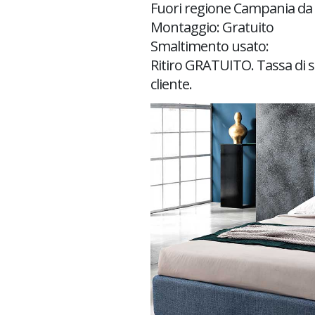
Fuori regione Campania da 
Montaggio: Gratuito
Smaltimento usato:
Ritiro GRATUITO. Tassa di s
cliente.