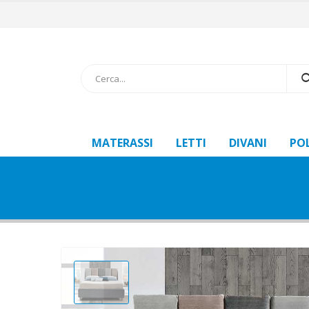
MATERASSI
LETTI
DIVANI
PO