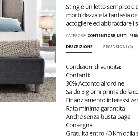
Sting è un letto semplice e
morbidezza e la fantasia de
accogliere ed abbracciare i 
CATEGORIE:
CONTENITORE
,
LETTI
,
PER
DESCRIZIONE
RECENSIONI (0)
Condizioni di vendita:
Contanti:
30% Acconto all’ordine
Saldo 3 giorni prima della 
Finanziamento interessi ze
Rata minima garantita
Anche senza busta paga
Consegna:
Gratuita entro 40 Km dalla 