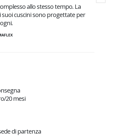
 complesso allo stesso tempo. La
i suoi cuscini sono progettate per
sogni.
MAFLEX
consegna
ro/20 mesi
sede di partenza