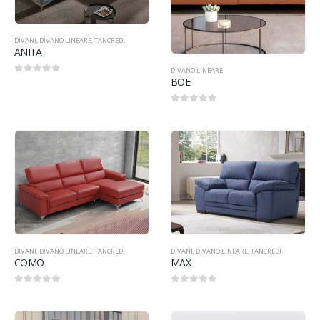
DIVANI
,
DIVANO LINEARE
,
TANCREDI
ANITA
DIVANO LINEARE
BOE
0
Su 5
0
Su 5
DIVANI
,
DIVANO LINEARE
,
TANCREDI
DIVANI
,
DIVANO LINEARE
,
TANCREDI
COMO
MAX
0
Su 5
0
Su 5