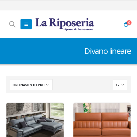
0
Divano lineare