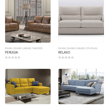
DIVANI
,
DIVANO LINEARE
,
TANCREDI
DIVANI
,
DIVANO LINEARE
,
VITA RELAX
PERUGIA
RELAXO
0
Su 5
0
Su 5