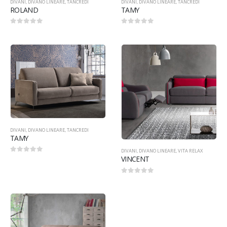
DIVANI
,
DIVANO LINEARE
,
TANCREDI
DIVANI
,
DIVANO LINEARE
,
TANCREDI
ROLAND
TAMY
0
Su 5
0
Su 5
DIVANI
,
DIVANO LINEARE
,
TANCREDI
TAMY
DIVANI
,
DIVANO LINEARE
,
VITA RELAX
VINCENT
0
Su 5
0
Su 5