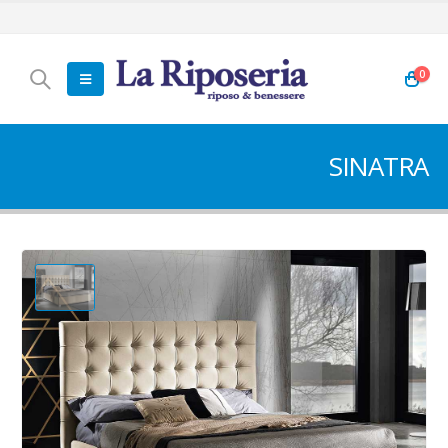
0
SINATRA