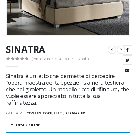
SINATRA
( Ancora non ci sono recensioni. )
0
Di 5
Sinatra è un letto che permette di percepire
l’opera maestra dei tappezzieri sia nella testiera
che nel giroletto. Un modello ricco di rifiniture, che
vuole essere apprezzato in tutta la sua
raffinatezza.
CATEGORIE:
CONTENITORE
,
LETTI
,
PERMAFLEX
DESCRIZIONE