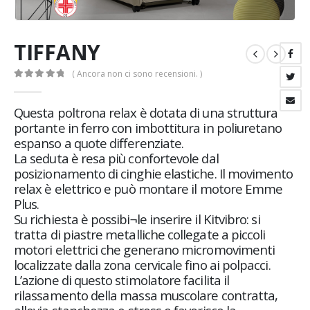
TIFFANY
( Ancora non ci sono recensioni. )
0
Di 5
Questa poltrona relax è dotata di una struttura
portante in ferro con imbottitura in poliuretano
espanso a quote differenziate.
La seduta è resa più confortevole dal
posizionamento di cinghie elastiche. Il movimento
relax è elettrico e può montare il motore Emme
Plus.
Su richiesta è possibi¬le inserire il Kitvibro: si
tratta di piastre metalliche collegate a piccoli
motori elettrici che generano micromovimenti
localizzate dalla zona cervicale fino ai polpacci.
L’azione di questo stimolatore facilita il
rilassamento della massa muscolare contratta,