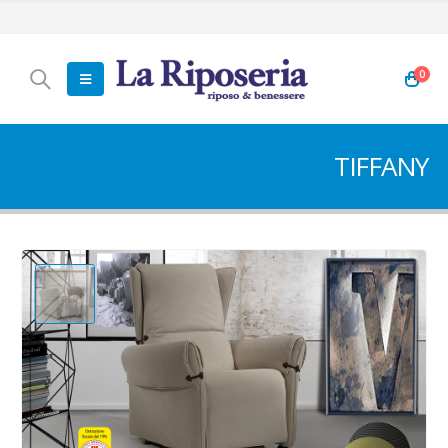
0
TIFFANY