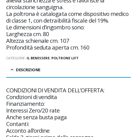
allevia stanchezza e stress e favorisce la
circolazione sanguigna.
La poltrona è catalogata come dispositivo medico
di classe 1, con detraibilità fiscale del 19%.
Le dimensioni d’ingombro sono:
Larghezza cm. 80
Altezza schienale cm. 107
Profondità seduta aperta cm. 160
CATEGORIE:
IL BENESSERE
,
POLTRONE LIFT
DESCRIZIONE
CONDIZIONI DI VENDITA DELL’OFFERTA:
Condizioni di vendita
Finanziamento:
Interessi Zero/20 rate
Anche senza busta paga
Contanti:
Acconto all’ordine