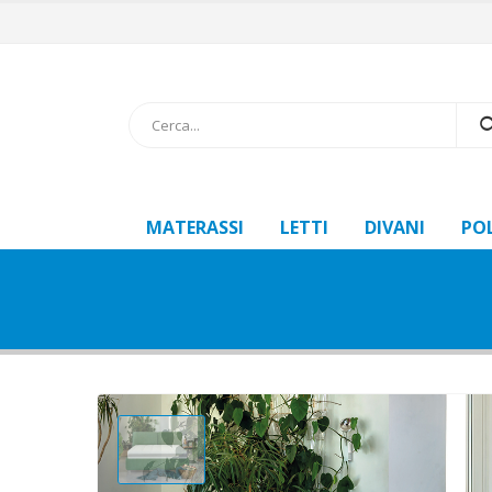
MATERASSI
LETTI
DIVANI
PO