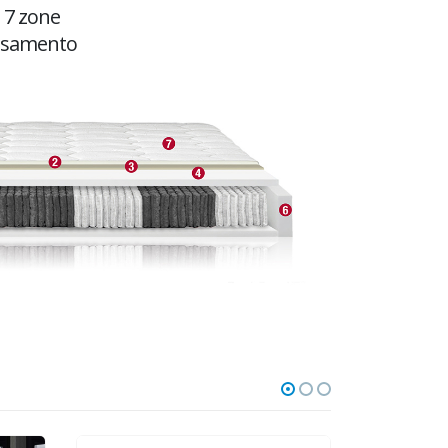
 7 zone
ossamento