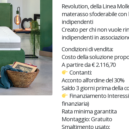
Revolution, della Linea Molle
materasso sfoderabile con b
indipendenti
Creato per chi non vuole ri
indipendenti in associazione a
Condizioni di vendita:
Costo della soluzione prop
A partire da € 2.116,70
Contanti:
Acconto all’ordine del 30%
Saldo 3 giorni prima della 
Finanziamento Interessi 
finanziaria)
Rata minima garantita
Montaggio: Gratuito
Smaltimento usato: