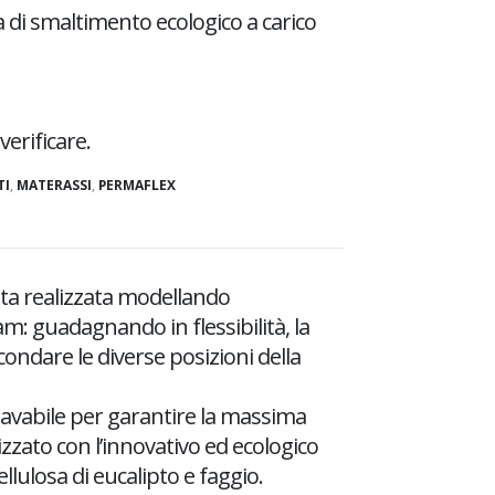
sa di smaltimento ecologico a carico
erificare.
TI
,
MATERASSI
,
PERMAFLEX
ata realizzata modellando
: guadagnando in flessibilità, la
condare le diverse posizioni della
 lavabile per garantire la massima
lizzato con l’innovativo ed ecologico
ellulosa di eucalipto e faggio.