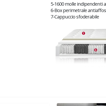
5-1600 molle indipendenti a
6-Box perimetrale antiaff
7-Cappuccio sfoderabile