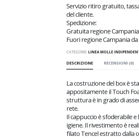
Servizio ritiro gratuito, tas
del cliente.
Spedizione:
Gratuita regione Campania
Fuori regione Campania da v
CATEGORIE:
LINEA MOLLE INDIPENDEN
DESCRIZIONE
RECENSIONI (0)
La costruzione del box è st
appositamente il Touch Foam
struttura è in grado di asse
rete.
Il cappuccio è sfoderabile e
igiene. Il rivestimento è rea
filato Tencel estratto dalla c