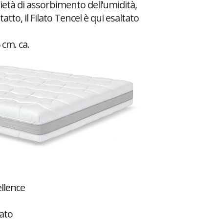
ietà di assorbimento dell’umidità,
tto, il Filato Tencel è qui esaltato
 cm. ca.
ellence
ato