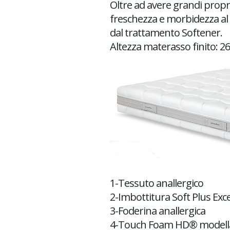
Oltre ad avere grandi propr
freschezza e morbidezza al ta
dal trattamento Softener.
Altezza materasso finito: 26
1-Tessuto anallergico
2-Imbottitura Soft Plus Exc
3-Foderina anallergica
4-Touch Foam HD® modell