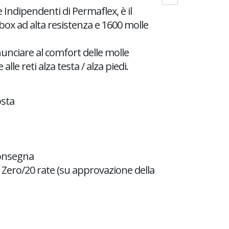
 Indipendenti di Permaflex, è il
ox ad alta resistenza e 1600 molle
nunciare al comfort delle molle
lle reti alza testa / alza piedi.
osta
consegna
Zero/20 rate (su approvazione della