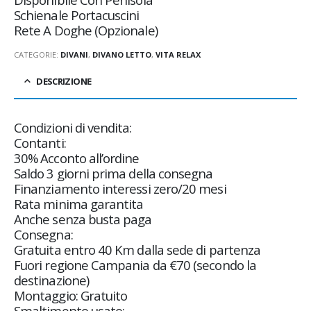
Schienale Portacuscini
Rete A Doghe (Opzionale)
CATEGORIE:
DIVANI
,
DIVANO LETTO
,
VITA RELAX
DESCRIZIONE
Condizioni di vendita:
Contanti:
30% Acconto all’ordine
Saldo 3 giorni prima della consegna
Finanziamento interessi zero/20 mesi
Rata minima garantita
Anche senza busta paga
Consegna:
Gratuita entro 40 Km dalla sede di partenza
Fuori regione Campania da €70 (secondo la
destinazione)
Montaggio: Gratuito
Smaltimento usato: