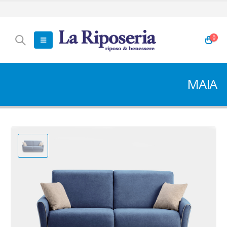
0
MAIA