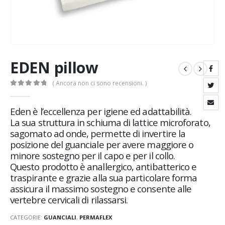
EDEN pillow
( Ancora non ci sono recensioni. )
0
Di 5
Eden è l’eccellenza per igiene ed adattabilità.
La sua struttura in schiuma di lattice microforato,
sagomato ad onde, permette di invertire la
posizione del guanciale per avere maggiore o
minore sostegno per il capo e per il collo.
Questo prodotto è anallergico, antibatterico e
traspirante e grazie alla sua particolare forma
assicura il massimo sostegno e consente alle
vertebre cervicali di rilassarsi.
CATEGORIE:
GUANCIALI
,
PERMAFLEX