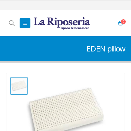
0
EDEN pillow