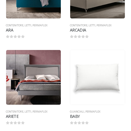
CONTENITORE
,
LETTI
,
PERMAFLEX
CONTENITORE
,
LETTI
,
PERMAFLEX
ARA
ARCADIA
0
Su 5
0
Su 5
CONTENITORE
,
LETTI
,
PERMAFLEX
GUANCIALI
,
PERMAFLEX
ARIETE
BABY
0
Su 5
0
Su 5