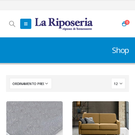
0
Shop